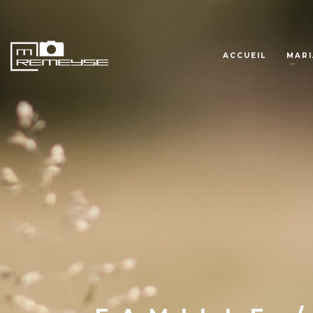
ACCUEIL
MARI