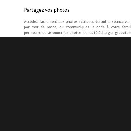
Partagez vos photos
Accédez facilement aux photos réalisées durant la séance via 
par mot de passe, ou communiquez le code à votre famill
permettre de visionner les photos, de les télécharger gratui
tirages photos de qualité professionnelle.