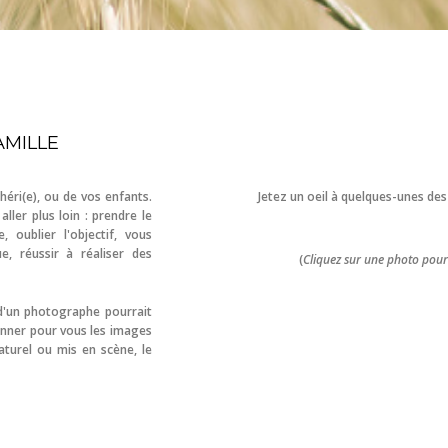
AMILLE
éri(e), ou de vos enfants.
Jetez un oeil à quelques-unes des
ller plus loin : prendre le
 oublier l'objectif, vous
, réussir à réaliser des
(
Cliquez sur une photo pour
t d'un photographe pourrait
çonner pour vous les images
aturel ou mis en scène, le