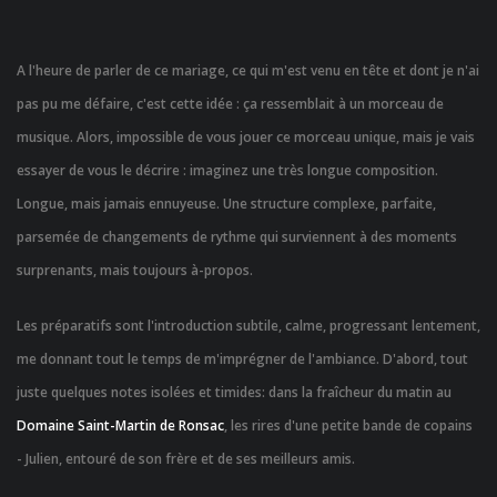
A l'heure de parler de ce mariage, ce qui m'est venu en tête et dont je n'ai
pas pu me défaire, c'est cette idée : ça ressemblait à un morceau de
musique. Alors, impossible de vous jouer ce morceau unique, mais je vais
essayer de vous le décrire : imaginez une très longue composition.
Longue, mais jamais ennuyeuse. Une structure complexe, parfaite,
parsemée de changements de rythme qui surviennent à des moments
surprenants, mais toujours à-propos.
Les préparatifs sont l'introduction subtile, calme, progressant lentement,
me donnant tout le temps de m'imprégner de l'ambiance. D'abord, tout
juste quelques notes isolées et timides: dans la fraîcheur du matin au
Domaine Saint-Martin de Ronsac
, les rires d'une petite bande de copains
- Julien, entouré de son frère et de ses meilleurs amis.